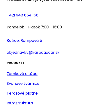
+421 948 654 158
Pondelok - Piatok 7:00 - 16:00
Košice, Rampová 5
objednavky@karpatiacar.sk
PRODUKTY
Zámková dlažba
Svahové tvárnice
Terasové platne
Infraštruktúra