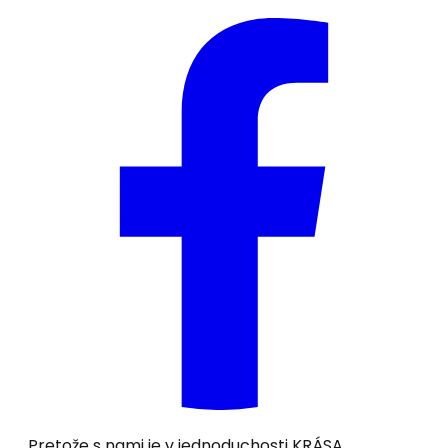
Pretože s nami je v jednoduchosti
KRÁSA