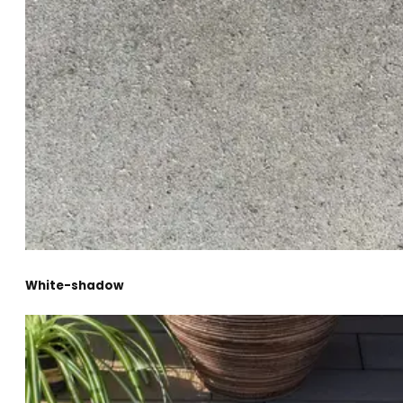
White-shadow