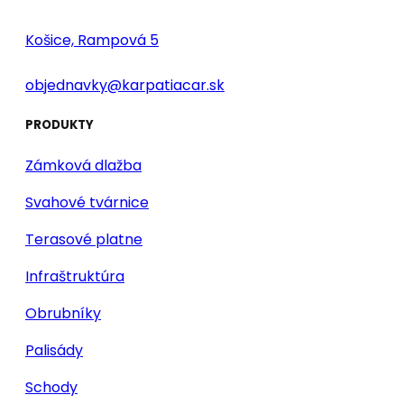
Košice, Rampová 5
objednavky@karpatiacar.sk
PRODUKTY
Zámková dlažba
Svahové tvárnice
Terasové platne
Infraštruktúra
Obrubníky
Palisády
Schody