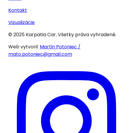
Kontakt
Vizualizácie
© 2025 Karpatia Car. Všetky práva vyhradené.
Web vytvoril:
Martin Potoniec /
mato.potoniec@gmail.com