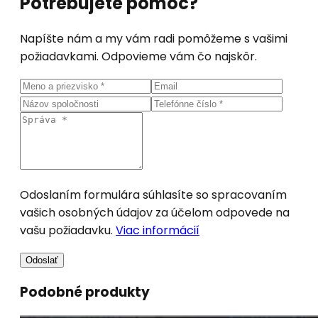
Potrebujete pomoc?
Napíšte nám a my vám radi pomôžeme s vašimi
požiadavkami. Odpovieme vám čo najskôr.
Odoslaním formulára súhlasíte so spracovaním
vašich osobných údajov za účelom odpovede na
vašu požiadavku.
Viac informácií
Odoslať
Podobné produkty