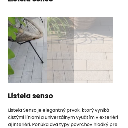
Listela senso
Listela Senso je elegantný prvok, ktorý vyniká
čistými líniami a univerzálnym využitím v exteriéri
aj interiéri. Ponúka dva typy povrchov hladký pre