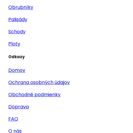
Obrubníky
Palisády
Schody
Ploty
Odkazy
Domov
Ochrana osobných údajov
Obchodné podmienky
Doprava
FAQ
O nás