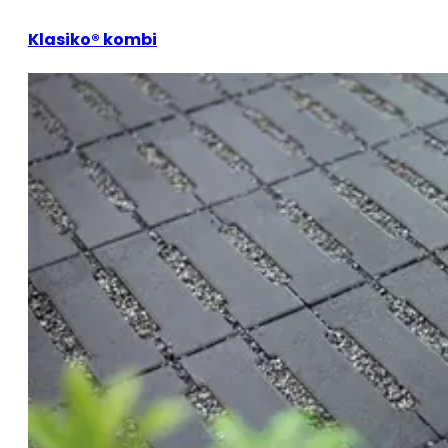
Klasiko® kombi