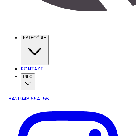
KATEGÓRIE
KONTAKT
INFO
+421 948 654 158