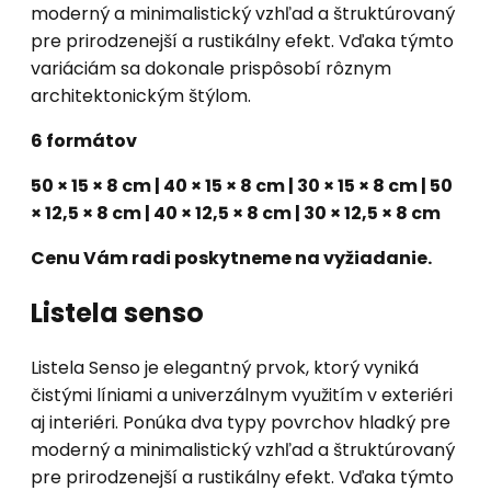
moderný a minimalistický vzhľad a štruktúrovaný
pre prirodzenejší a rustikálny efekt. Vďaka týmto
variáciám sa dokonale prispôsobí rôznym
architektonickým štýlom.
6 formátov
50 × 15 × 8 cm | 40 × 15 × 8 cm | 30 × 15 × 8 cm | 50
× 12,5 × 8 cm | 40 × 12,5 × 8 cm | 30 × 12,5 × 8 cm
Cenu Vám radi poskytneme na vyžiadanie.
Listela senso
Listela Senso je elegantný prvok, ktorý vyniká
čistými líniami a univerzálnym využitím v exteriéri
aj interiéri. Ponúka dva typy povrchov hladký pre
moderný a minimalistický vzhľad a štruktúrovaný
pre prirodzenejší a rustikálny efekt. Vďaka týmto