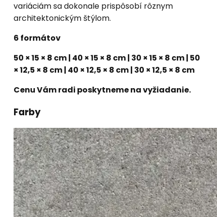
variáciám sa dokonale prispôsobí rôznym
architektonickým štýlom.
6 formátov
50 × 15 × 8 cm | 40 × 15 × 8 cm | 30 × 15 × 8 cm | 50
× 12,5 × 8 cm | 40 × 12,5 × 8 cm | 30 × 12,5 × 8 cm
Cenu Vám radi poskytneme na vyžiadanie.
Farby