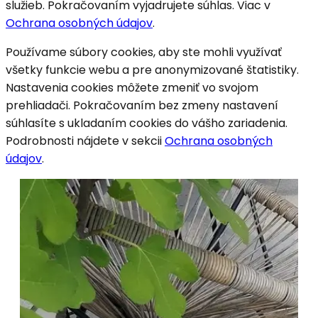
služieb. Pokračovaním vyjadrujete súhlas. Viac v
Ochrana osobných údajov
.
Používame súbory cookies, aby ste mohli využívať
všetky funkcie webu a pre anonymizované štatistiky.
Nastavenia cookies môžete zmeniť vo svojom
prehliadači. Pokračovaním bez zmeny nastavení
súhlasíte s ukladaním cookies do vášho zariadenia.
Podrobnosti nájdete v sekcii
Ochrana osobných
údajov
.