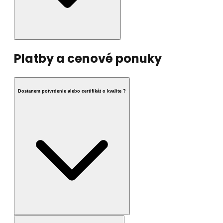
Platby a cenové ponuky
Dostanem potvrdenie alebo certifikát o kvalite ?