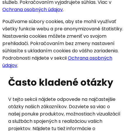
služieb. Pokračovaním vyjadrujete súhlas. Viac v
Ochrana osobných údajov
.
Používame súbory cookies, aby ste mohli využívať
všetky funkcie webu a pre anonymizované štatistiky.
Nastavenia cookies môžete zmeniť vo svojom
prehliadači. Pokračovaním bez zmeny nastavení
súhlasíte s ukladaním cookies do vášho zariadenia.
Podrobnosti nájdete v sekcii
Ochrana osobných
údajov
.
Často kladené otázky
V tejto sekcii nájdete odpovede na najčastejšie
otázky našich zákazníkov. Dozviete sa viac o
našej ponuke produktov, možnostiach vizualizácií
a službách spojených s realizáciou vašich
projektov. Nájdete tu tiež informácie o