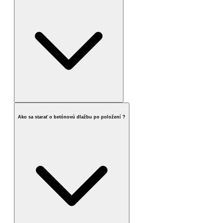
Ako sa starať o betónovú dlažbu po položení ?