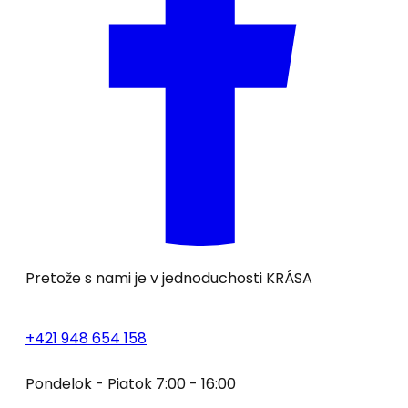
Pretože s nami je v jednoduchosti
KRÁSA
+421 948 654 158
Pondelok - Piatok 7:00 - 16:00