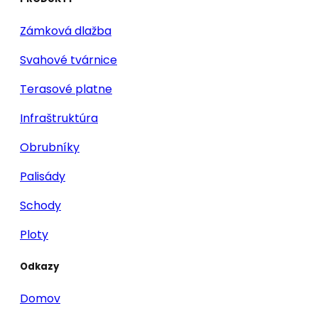
Zámková dlažba
Svahové tvárnice
Terasové platne
Infraštruktúra
Obrubníky
Palisády
Schody
Ploty
Odkazy
Domov