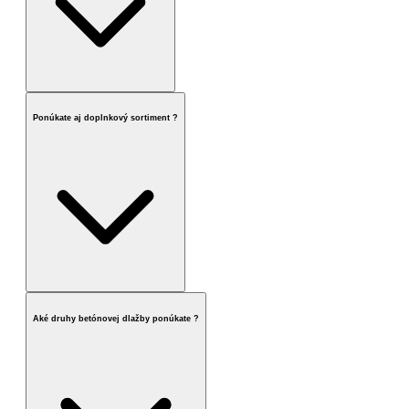
Ponúkate aj doplnkový sortiment ?
Aké druhy betónovej dlažby ponúkate ?