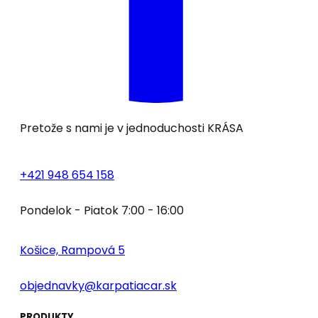
Pretože s nami je v jednoduchosti
KRÁSA
+421 948 654 158
Pondelok - Piatok 7:00 - 16:00
Košice, Rampová 5
objednavky@karpatiacar.sk
PRODUKTY