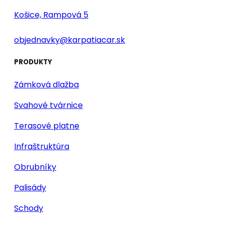
Košice, Rampová 5
objednavky@karpatiacar.sk
PRODUKTY
Zámková dlažba
Svahové tvárnice
Terasové platne
Infraštruktúra
Obrubníky
Palisády
Schody