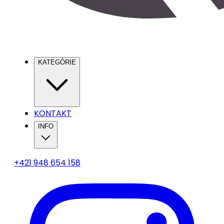
KATEGÓRIE
KONTAKT
INFO
+421 948 654 158