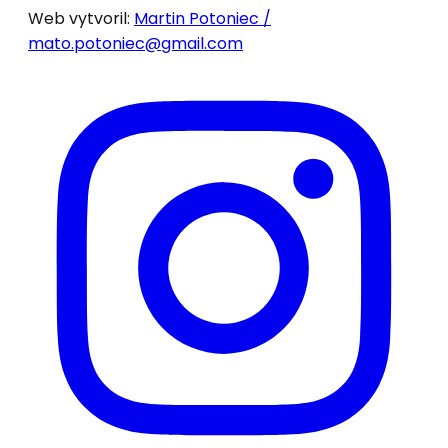
Web vytvoril:
Martin Potoniec /
mato.potoniec@gmail.com