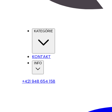
KATEGÓRIE
KONTAKT
INFO
+421 948 654 158