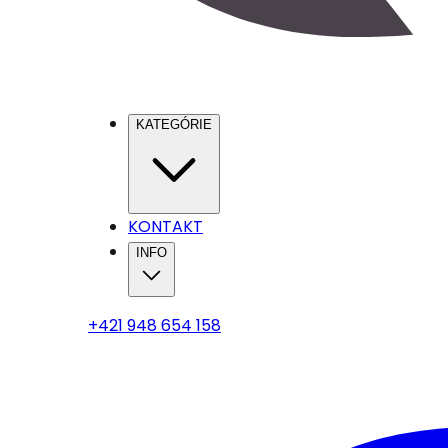
KATEGÓRIE
KONTAKT
INFO
+421 948 654 158