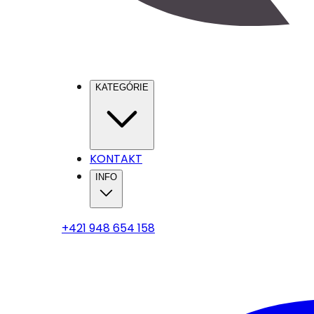
KATEGÓRIE
KONTAKT
INFO
+421 948 654 158