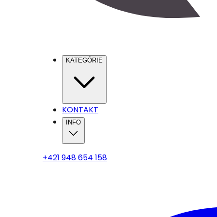
KATEGÓRIE
KONTAKT
INFO
+421 948 654 158