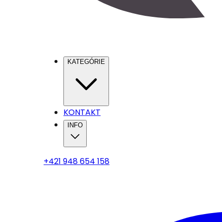
KATEGÓRIE
KONTAKT
INFO
+421 948 654 158