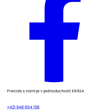
Pretože s nami je v jednoduchosti
KRÁSA
+421 948 654 158