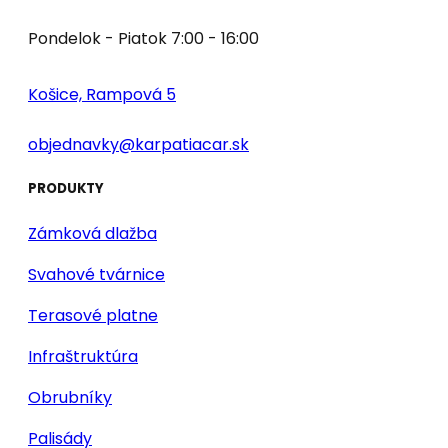
Pondelok - Piatok 7:00 - 16:00
Košice, Rampová 5
objednavky@karpatiacar.sk
PRODUKTY
Zámková dlažba
Svahové tvárnice
Terasové platne
Infraštruktúra
Obrubníky
Palisády