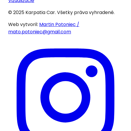
Vizualizácie
© 2025 Karpatia Car. Všetky práva vyhradené.
Web vytvoril:
Martin Potoniec /
mato.potoniec@gmail.com