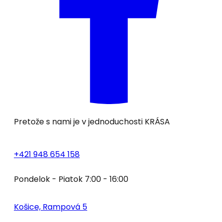
Pretože s nami je v jednoduchosti
KRÁSA
+421 948 654 158
Pondelok - Piatok 7:00 - 16:00
Košice, Rampová 5