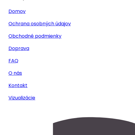
Domov
Ochrana osobných údajov
Obchodné podmienky
Doprava
FAQ
O nás
Kontakt
Vizualizácie