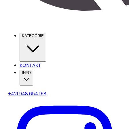
KATEGÓRIE
KONTAKT
INFO
+421 948 654 158