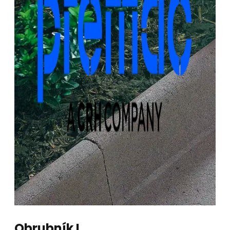
Obrubník L