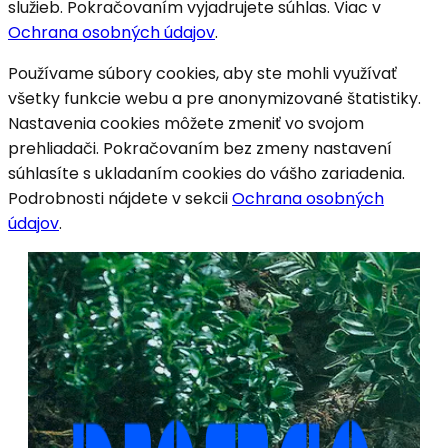
služieb. Pokračovaním vyjadrujete súhlas. Viac v
Ochrana osobných údajov
.
Používame súbory cookies, aby ste mohli využívať
všetky funkcie webu a pre anonymizované štatistiky.
Nastavenia cookies môžete zmeniť vo svojom
prehliadači. Pokračovaním bez zmeny nastavení
súhlasíte s ukladaním cookies do vášho zariadenia.
Podrobnosti nájdete v sekcii
Ochrana osobných
údajov
.