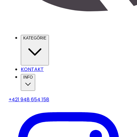
KATEGÓRIE
KONTAKT
INFO
+421 948 654 158