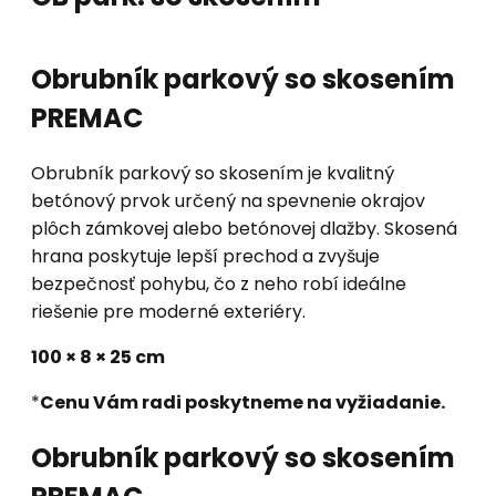
Obrubník parkový so skosením
PREMAC
Obrubník parkový so skosením je kvalitný
betónový prvok určený na spevnenie okrajov
plôch zámkovej alebo betónovej dlažby. Skosená
hrana poskytuje lepší prechod a zvyšuje
bezpečnosť pohybu, čo z neho robí ideálne
riešenie pre moderné exteriéry.
100 × 8 × 25 cm
*
Cenu Vám radi poskytneme na vyžiadanie.
Obrubník parkový so skosením