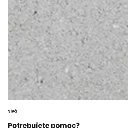
Sivá
Potrebujete pomoc?