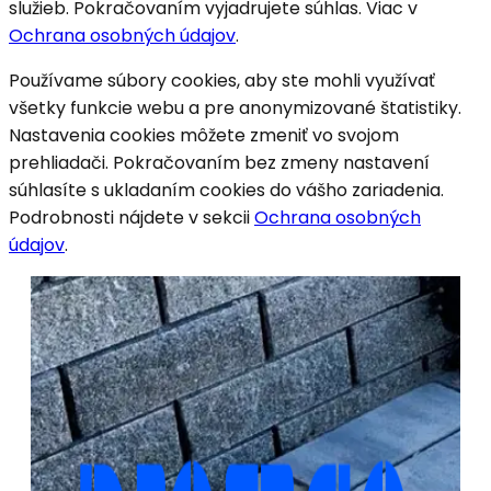
služieb. Pokračovaním vyjadrujete súhlas. Viac v
Ochrana osobných údajov
.
Používame súbory cookies, aby ste mohli využívať
všetky funkcie webu a pre anonymizované štatistiky.
Nastavenia cookies môžete zmeniť vo svojom
prehliadači. Pokračovaním bez zmeny nastavení
súhlasíte s ukladaním cookies do vášho zariadenia.
Podrobnosti nájdete v sekcii
Ochrana osobných
údajov
.