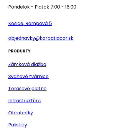
Pondelok - Piatok 7:00 - 16:00
Košice, Rampová 5
objednavky@karpatiacar.sk
PRODUKTY
Zámková dlažba
Svahové tvárnice
Terasové platne
Infraštruktúra
Obrubníky
Palisády