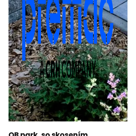
OB park. so skosením