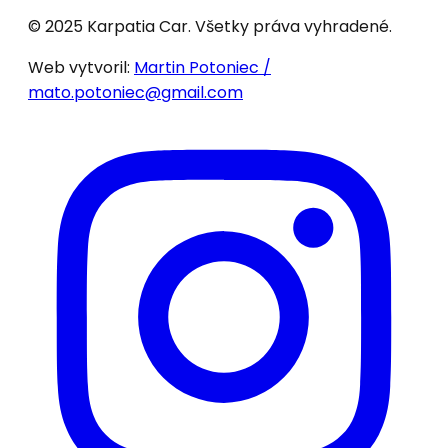
© 2025 Karpatia Car. Všetky práva vyhradené.
Web vytvoril:
Martin Potoniec /
mato.potoniec@gmail.com