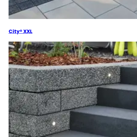
City® XXL