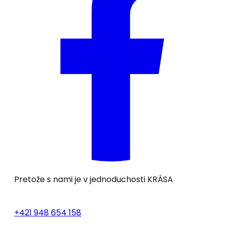
Pretože s nami je v jednoduchosti
KRÁSA
+421 948 654 158