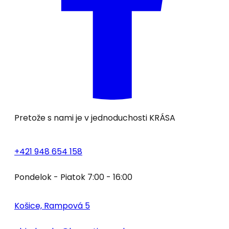
Pretože s nami je v jednoduchosti
KRÁSA
+421 948 654 158
Pondelok - Piatok 7:00 - 16:00
Košice, Rampová 5