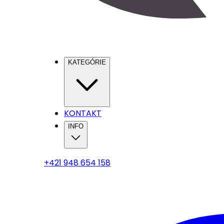
KATEGÓRIE
KONTAKT
INFO
+421 948 654 158