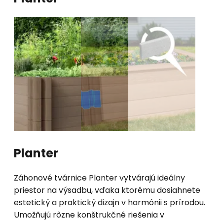
Planter
Záhonové tvárnice Planter vytvárajú ideálny
priestor na výsadbu, vďaka ktorému dosiahnete
estetický a praktický dizajn v harmónii s prírodou.
Umožňujú rôzne konštrukčné riešenia v