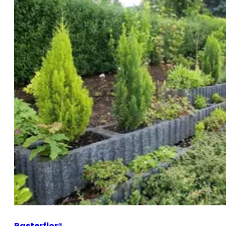
Rasterflor®