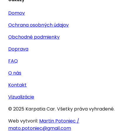
Domov
Ochrana osobných údajov
Obchodné podmienky
Doprava
FAQ
O nás
Kontakt
Vizualizácie
© 2025 Karpatia Car. Všetky práva vyhradené.
Web vytvoril:
Martin Potoniec /
mato.potoniec@gmail.com