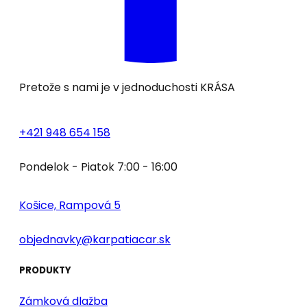
Pretože s nami je v jednoduchosti
KRÁSA
+421 948 654 158
Pondelok - Piatok 7:00 - 16:00
Košice, Rampová 5
objednavky@karpatiacar.sk
PRODUKTY
Zámková dlažba