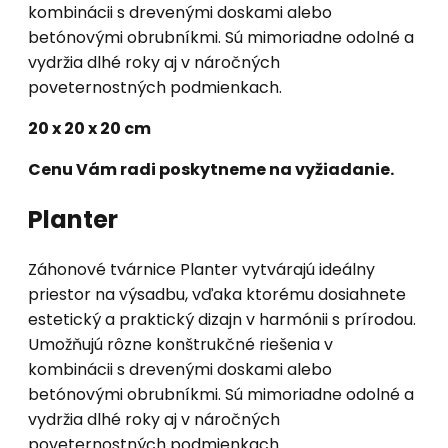
kombinácii s drevenými doskami alebo
betónovými obrubníkmi. Sú mimoriadne odolné a
vydržia dlhé roky aj v náročných
poveternostných podmienkach.
20 x 20 x 20 cm
Cenu Vám radi poskytneme na vyžiadanie.
Planter
Záhonové tvárnice Planter vytvárajú ideálny
priestor na výsadbu, vďaka ktorému dosiahnete
estetický a praktický dizajn v harmónii s prírodou.
Umožňujú rôzne konštrukčné riešenia v
kombinácii s drevenými doskami alebo
betónovými obrubníkmi. Sú mimoriadne odolné a
vydržia dlhé roky aj v náročných
poveternostných podmienkach.