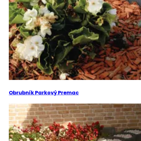
Obrubník Parkový Premac