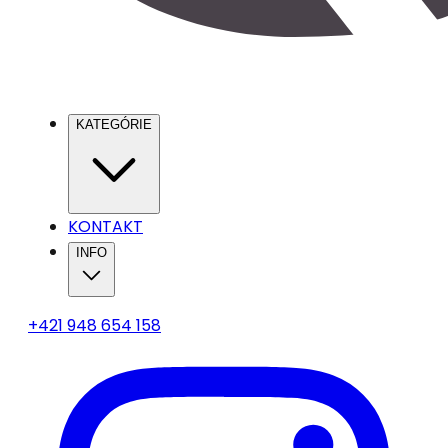
KATEGÓRIE
KONTAKT
INFO
+421 948 654 158