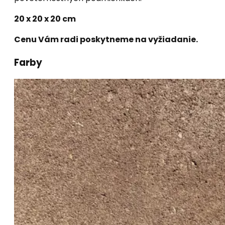
20 x 20 x 20 cm
Cenu Vám radi poskytneme na vyžiadanie.
Farby