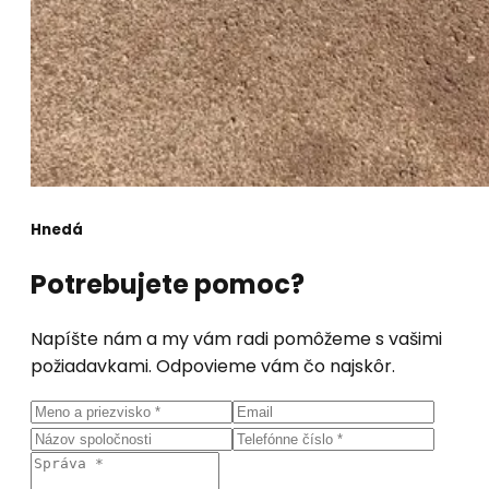
Hnedá
Potrebujete pomoc?
Napíšte nám a my vám radi pomôžeme s vašimi
požiadavkami. Odpovieme vám čo najskôr.