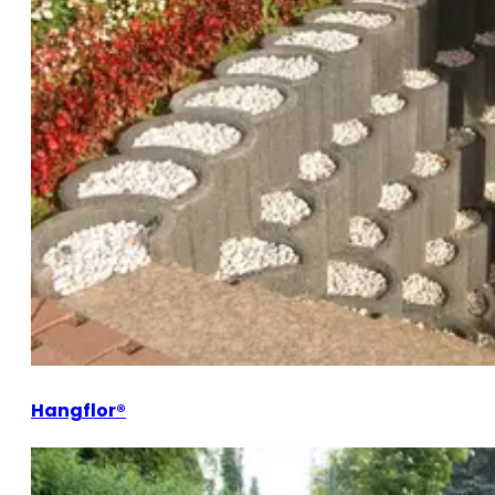
Hangflor®