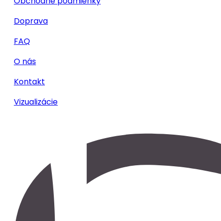
Obchodné podmienky
Doprava
FAQ
O nás
Kontakt
Vizualizácie