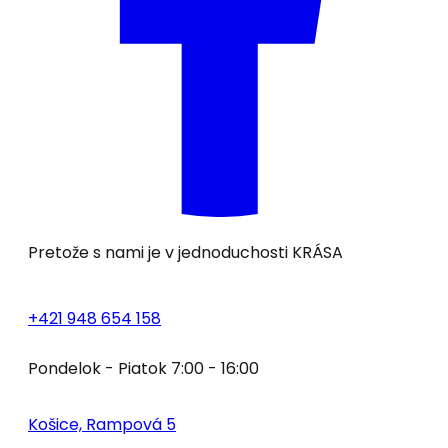
Pretože s nami je v jednoduchosti
KRÁSA
+421 948 654 158
Pondelok - Piatok 7:00 - 16:00
Košice, Rampová 5