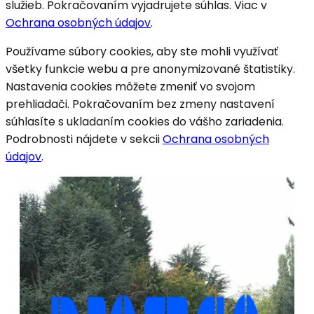
služieb. Pokračovaním vyjadrujete súhlas. Viac v
Ochrana osobných údajov
.
Používame súbory cookies, aby ste mohli využívať
všetky funkcie webu a pre anonymizované štatistiky.
Nastavenia cookies môžete zmeniť vo svojom
prehliadači. Pokračovaním bez zmeny nastavení
súhlasíte s ukladaním cookies do vášho zariadenia.
Podrobnosti nájdete v sekcii
Ochrana osobných
údajov
.