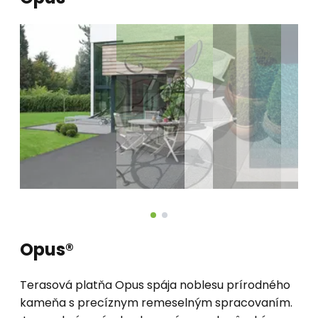
Opus®
Terasová platňa Opus spája noblesu prírodného
kameňa s precíznym remeselným spracovaním.