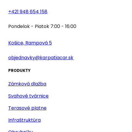
+421 948 654 158
Pondelok - Piatok 7:00 - 16:00
Košice, Rampová 5
objednavky@karpatiacar.sk
PRODUKTY
Zámková dlažba
Svahové tvárnice
Terasové platne
Infraštruktúra