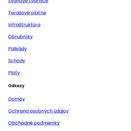
Svahové tvárnice
Terasové platne
Infraštruktúra
Obrubníky
Palisády
Schody
Ploty
Odkazy
Domov
Ochrana osobných údajov
Obchodné podmienky