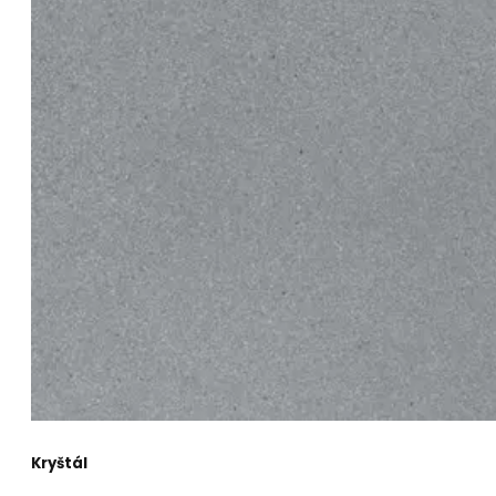
Kryštál