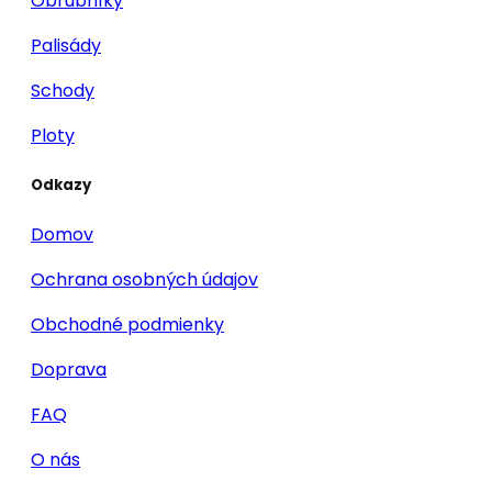
Obrubníky
Palisády
Schody
Ploty
Odkazy
Domov
Ochrana osobných údajov
Obchodné podmienky
Doprava
FAQ
O nás