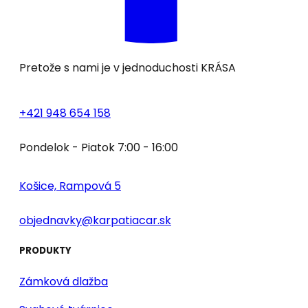
Pretože s nami je v jednoduchosti
KRÁSA
+421 948 654 158
Pondelok - Piatok 7:00 - 16:00
Košice, Rampová 5
objednavky@karpatiacar.sk
PRODUKTY
Zámková dlažba