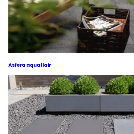
Asfera aquaflair