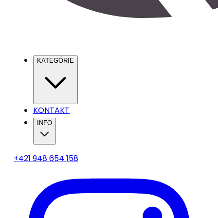
KATEGÓRIE
KONTAKT
INFO
+421 948 654 158