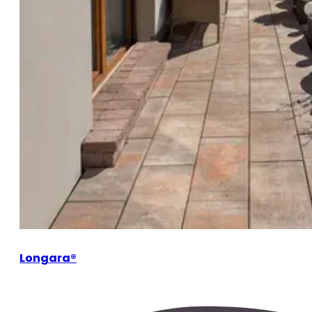
Longara®