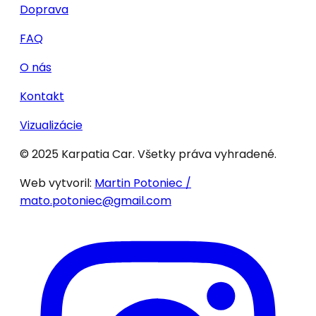
Doprava
FAQ
O nás
Kontakt
Vizualizácie
© 2025 Karpatia Car. Všetky práva vyhradené.
Web vytvoril:
Martin Potoniec /
mato.potoniec@gmail.com