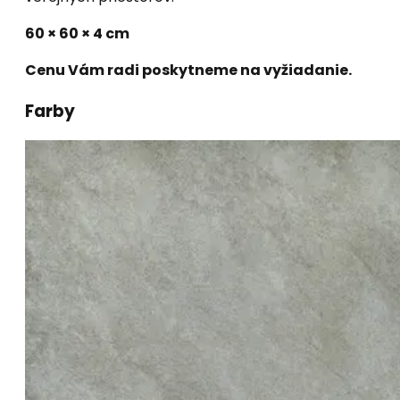
60 × 60 × 4 cm
Cenu Vám radi poskytneme na vyžiadanie.
Farby