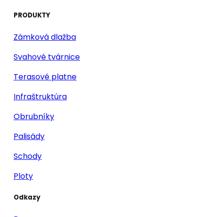
PRODUKTY
Zámková dlažba
Svahové tvárnice
Terasové platne
Infraštruktúra
Obrubníky
Palisády
Schody
Ploty
Odkazy