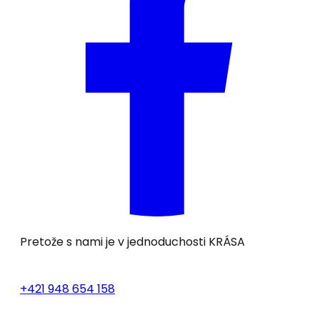
Pretože s nami je v jednoduchosti
KRÁSA
+421 948 654 158