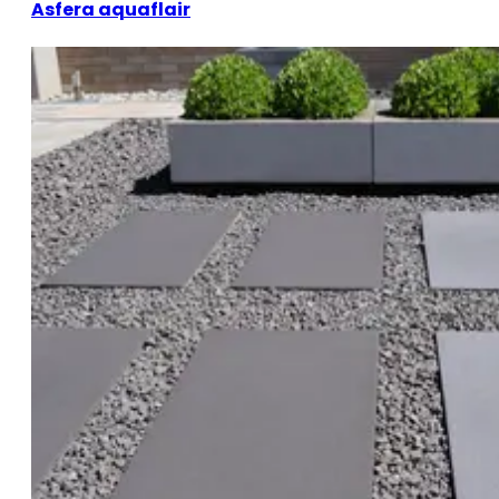
Asfera aquaflair