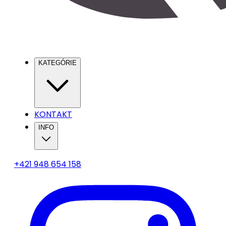
KATEGÓRIE
KONTAKT
INFO
+421 948 654 158