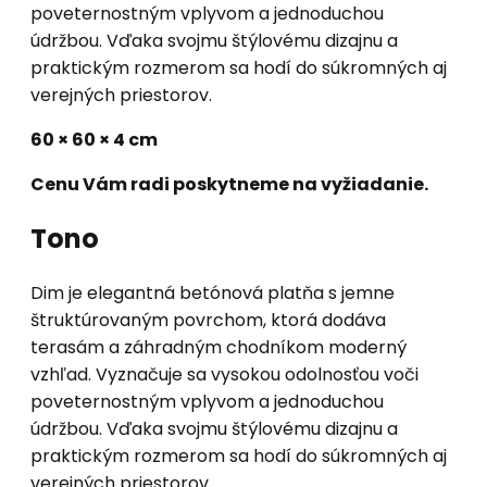
poveternostným vplyvom a jednoduchou
údržbou. Vďaka svojmu štýlovému dizajnu a
praktickým rozmerom sa hodí do súkromných aj
verejných priestorov.
60 × 60 × 4 cm
Cenu Vám radi poskytneme na vyžiadanie.
Tono
Dim je elegantná betónová platňa s jemne
štruktúrovaným povrchom, ktorá dodáva
terasám a záhradným chodníkom moderný
vzhľad. Vyznačuje sa vysokou odolnosťou voči
poveternostným vplyvom a jednoduchou
údržbou. Vďaka svojmu štýlovému dizajnu a
praktickým rozmerom sa hodí do súkromných aj
verejných priestorov.