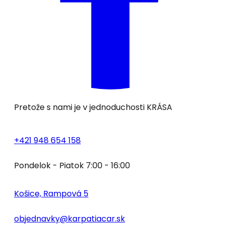
Pretože s nami je v jednoduchosti
KRÁSA
+421 948 654 158
Pondelok - Piatok 7:00 - 16:00
Košice, Rampová 5
objednavky@karpatiacar.sk