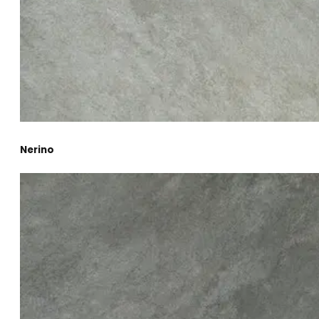
Nerino