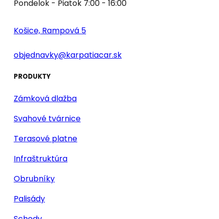
Pondelok - Piatok 7:00 - 16:00
Košice, Rampová 5
objednavky@karpatiacar.sk
PRODUKTY
Zámková dlažba
Svahové tvárnice
Terasové platne
Infraštruktúra
Obrubníky
Palisády
Schody