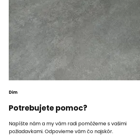
Dim
Potrebujete pomoc?
Napíšte nám a my vám radi pomôžeme s vašimi
požiadavkami. Odpovieme vám čo najskôr.