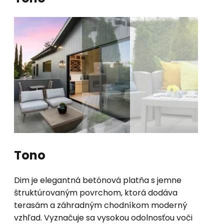
Tono
Dim je elegantná betónová platňa s jemne
štruktúrovaným povrchom, ktorá dodáva
terasám a záhradným chodníkom moderný
vzhľad. Vyznačuje sa vysokou odolnosťou voči