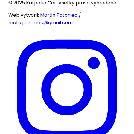
© 2025 Karpatia Car. Všetky práva vyhradené.
Web vytvoril:
Martin Potoniec /
mato.potoniec@gmail.com