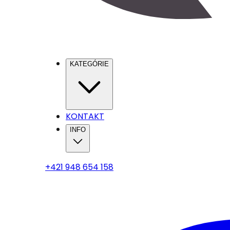
KATEGÓRIE
KONTAKT
INFO
+421 948 654 158