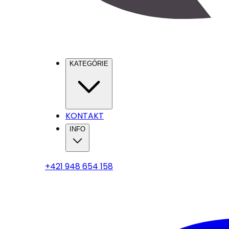
KATEGÓRIE
KONTAKT
INFO
+421 948 654 158