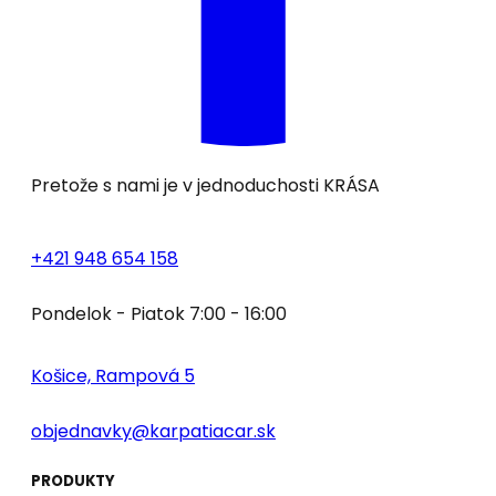
Pretože s nami je v jednoduchosti
KRÁSA
+421 948 654 158
Pondelok - Piatok 7:00 - 16:00
Košice, Rampová 5
objednavky@karpatiacar.sk
PRODUKTY