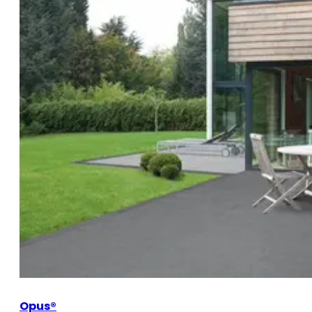
Opus®