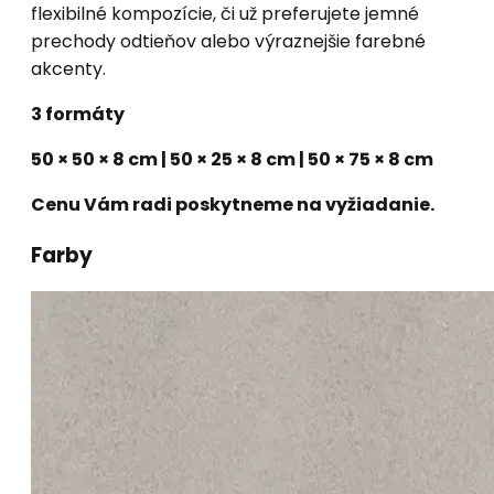
flexibilné kompozície, či už preferujete jemné
prechody odtieňov alebo výraznejšie farebné
akcenty.
3 formáty
50 × 50 × 8 cm | 50 × 25 × 8 cm | 50 × 75 × 8 cm
Cenu Vám radi poskytneme na vyžiadanie.
Farby