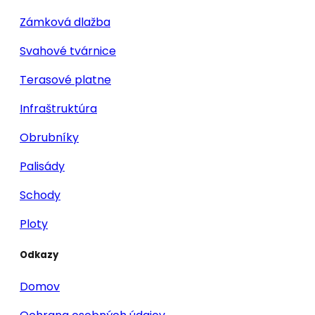
Zámková dlažba
Svahové tvárnice
Terasové platne
Infraštruktúra
Obrubníky
Palisády
Schody
Ploty
Odkazy
Domov