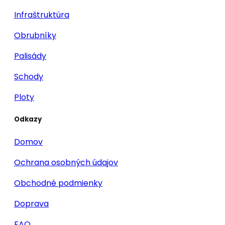
Infraštruktúra
Obrubníky
Palisády
Schody
Ploty
Odkazy
Domov
Ochrana osobných údajov
Obchodné podmienky
Doprava
FAQ