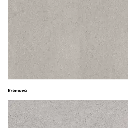
Krémová