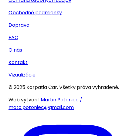
Ochrana osobných údajov
Obchodné podmienky
Doprava
FAQ
O nás
Kontakt
Vizualizácie
© 2025 Karpatia Car. Všetky práva vyhradené.
Web vytvoril:
Martin Potoniec /
mato.potoniec@gmail.com