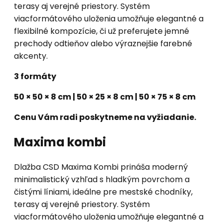
terasy aj verejné priestory. Systém
viacformátového uloženia umožňuje elegantné a
flexibilné kompozície, či už preferujete jemné
prechody odtieňov alebo výraznejšie farebné
akcenty.
3 formáty
50 × 50 × 8 cm | 50 × 25 × 8 cm | 50 × 75 × 8 cm
Cenu Vám radi poskytneme na vyžiadanie.
Maxima kombi
Dlažba CSD Maxima Kombi prináša moderný
minimalistický vzhľad s hladkým povrchom a
čistými líniami, ideálne pre mestské chodníky,
terasy aj verejné priestory. Systém
viacformátového uloženia umožňuje elegantné a