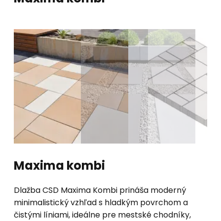
Maxima kombi
Dlažba CSD Maxima Kombi prináša moderný
minimalistický vzhľad s hladkým povrchom a
čistými líniami, ideálne pre mestské chodníky,