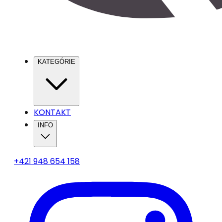
KATEGÓRIE
KONTAKT
INFO
+421 948 654 158