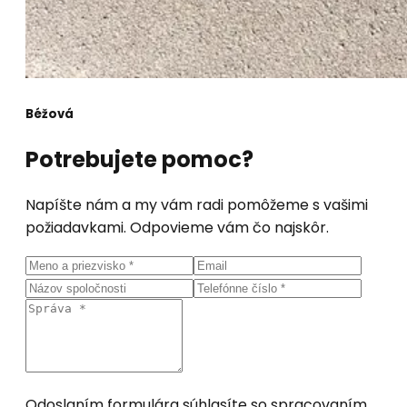
Béžová
Potrebujete pomoc?
Napíšte nám a my vám radi pomôžeme s vašimi
požiadavkami. Odpovieme vám čo najskôr.
Odoslaním formulára súhlasíte so spracovaním