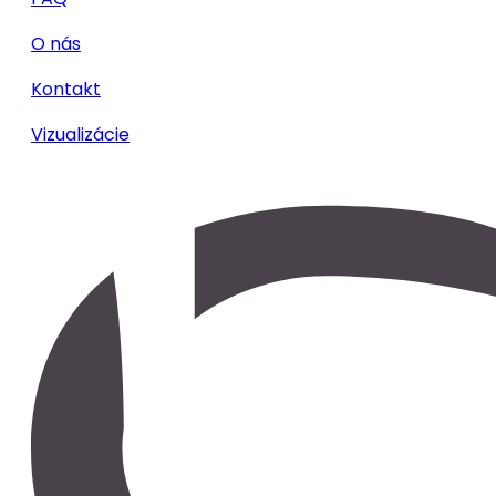
O nás
Kontakt
Vizualizácie