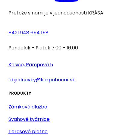
Pretože s nami je v jednoduchosti
KRÁSA
+421 948 654 158
Pondelok - Piatok 7:00 - 16:00
Košice, Rampová 5
objednavky@karpatiacar.sk
PRODUKTY
Zámková dlažba
Svahové tvárnice
Terasové platne