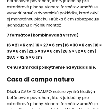
betónovým povrchom, ktorý je ideálny pre
exteriérové plochy. Viacero formátov umožňuje
vytvoriť hravú a dynamickú pokládku, ktorá oživí
aj monotónnu plochu. Hrúbka 6 cm zabezpečuje
jednoduchú a rýchlu montáž.
7 formátov (kombinovaná vrstva)
16 × 21 × 6 cm | 16 × 27 × 6 cm | 16 × 30 × 6 cm | 16 ×
39 × 6 cm | 22,5 × 39 × 6 cm | 28,5 × 32 × 6 cm |
28,5 × 42,5 × 6 cm
Cenu Vám radi poskytneme na vyžiadanie.
Casa di campo naturo
Dlažba CASA DI CAMPO naturo vyniká hladkým
betónovým povrchom, ktorý je ideálny pre
exteriérové plochy. Viacero formátov umožňuje