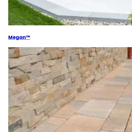
Megan™