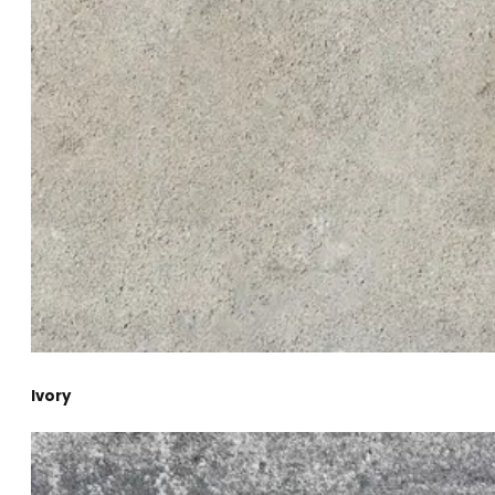
Ivory