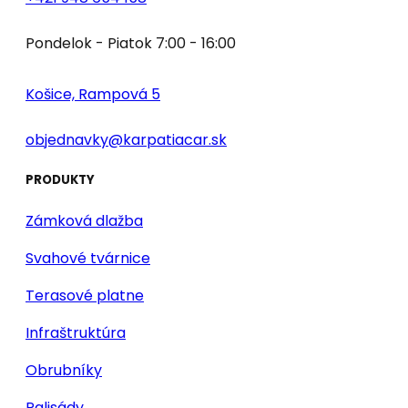
Pondelok - Piatok 7:00 - 16:00
Košice, Rampová 5
objednavky@karpatiacar.sk
PRODUKTY
Zámková dlažba
Svahové tvárnice
Terasové platne
Infraštruktúra
Obrubníky
Palisády