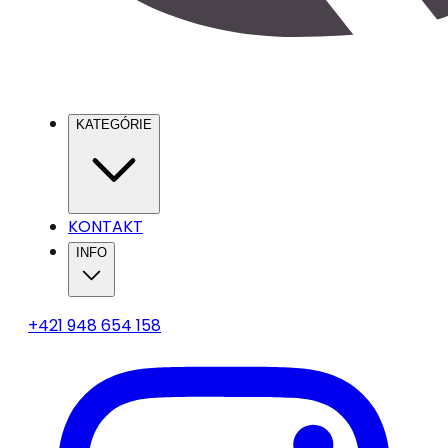
KATEGÓRIE
KONTAKT
INFO
+421 948 654 158