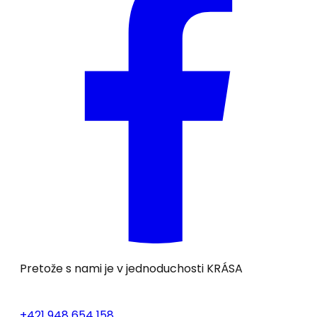
Pretože s nami je v jednoduchosti
KRÁSA
+421 948 654 158