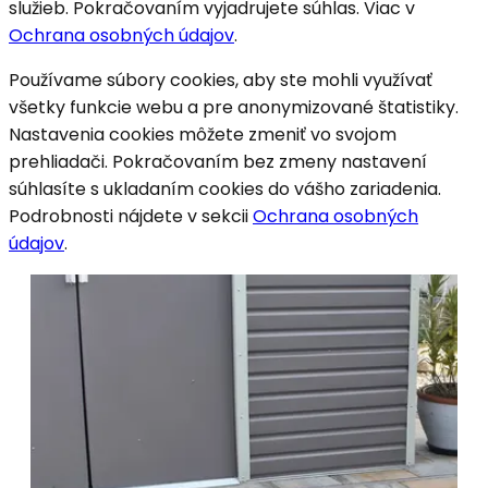
služieb. Pokračovaním vyjadrujete súhlas. Viac v
Ochrana osobných údajov
.
Používame súbory cookies, aby ste mohli využívať
všetky funkcie webu a pre anonymizované štatistiky.
Nastavenia cookies môžete zmeniť vo svojom
prehliadači. Pokračovaním bez zmeny nastavení
súhlasíte s ukladaním cookies do vášho zariadenia.
Podrobnosti nájdete v sekcii
Ochrana osobných
údajov
.