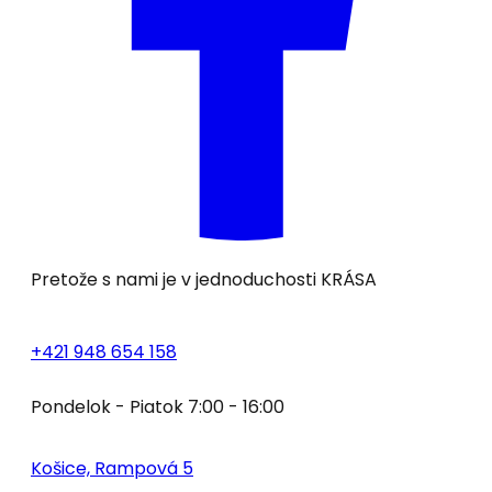
Pretože s nami je v jednoduchosti
KRÁSA
+421 948 654 158
Pondelok - Piatok 7:00 - 16:00
Košice, Rampová 5