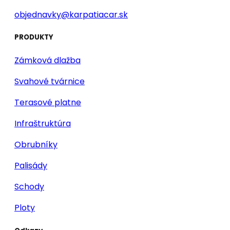
objednavky@karpatiacar.sk
PRODUKTY
Zámková dlažba
Svahové tvárnice
Terasové platne
Infraštruktúra
Obrubníky
Palisády
Schody
Ploty