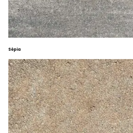
Sépia