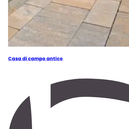
Casa di campo antico