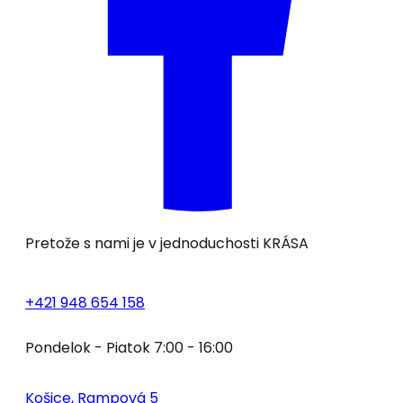
Pretože s nami je v jednoduchosti
KRÁSA
+421 948 654 158
Pondelok - Piatok 7:00 - 16:00
Košice, Rampová 5