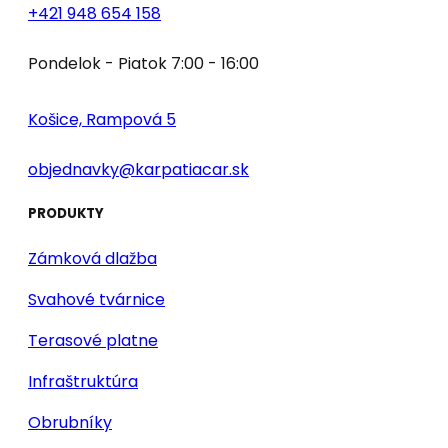
+421 948 654 158
Pondelok - Piatok 7:00 - 16:00
Košice, Rampová 5
objednavky@karpatiacar.sk
PRODUKTY
Zámková dlažba
Svahové tvárnice
Terasové platne
Infraštruktúra
Obrubníky