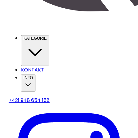
KATEGÓRIE
KONTAKT
INFO
+421 948 654 158