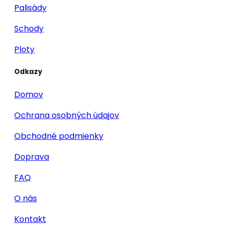
Palisády
Schody
Ploty
Odkazy
Domov
Ochrana osobných údajov
Obchodné podmienky
Doprava
FAQ
O nás
Kontakt