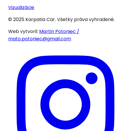
Vizualizácie
© 2025 Karpatia Car. Všetky práva vyhradené.
Web vytvoril:
Martin Potoniec /
mato.potoniec@gmail.com