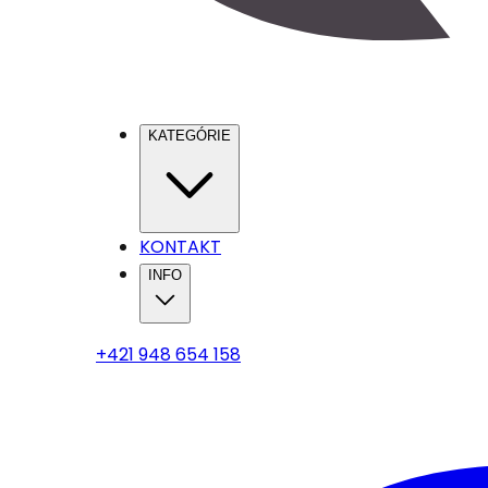
KATEGÓRIE
KONTAKT
INFO
+421 948 654 158